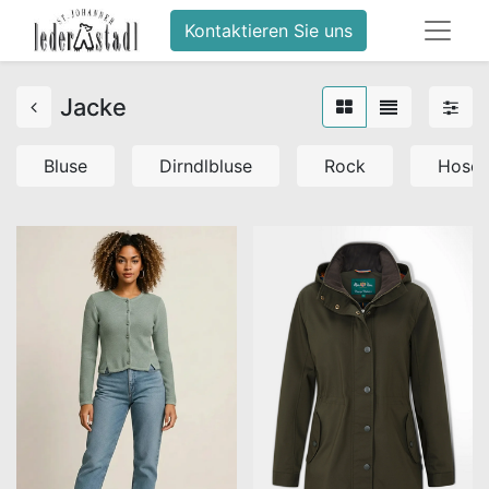
Kontaktieren Sie uns
Jacke
Bluse
Dirndlbluse
Rock
Hose