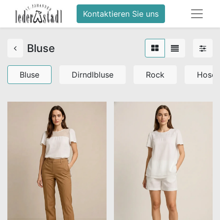
Kontaktieren Sie uns
Bluse
Bluse
Dirndlbluse
Rock
Hose