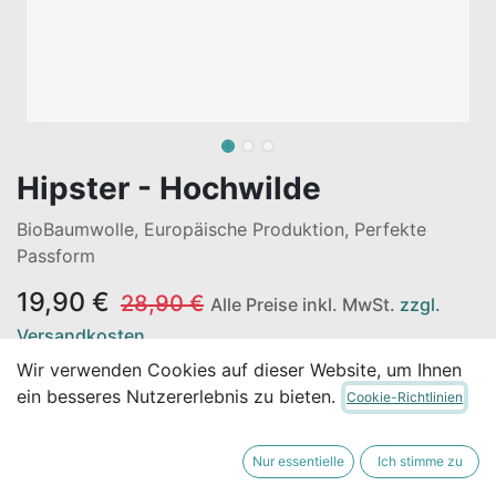
Hipster - Hochwilde
BioBaumwolle, Europäische Produktion, Perfekte
Passform
19,90
€
28,90
€
Alle Preise inkl. MwSt.
zzgl.
Versandkosten
Wir verwenden Cookies auf dieser Website, um Ihnen
30-Tage-Bestpreisgarantie**:
19,90
€
ein besseres Nutzererlebnis zu bieten.
Cookie-Richtlinien
Nur essentielle
Ich stimme zu