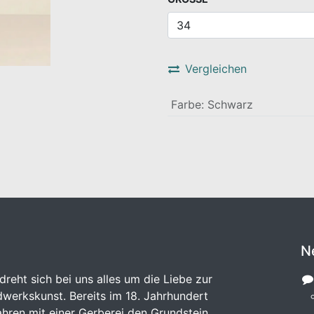
Vergleichen
Farbe
:
Schwarz
N
dreht sich bei uns alles um die Liebe zur
werkskunst. Bereits im 18. Jahrhundert
hren mit einer Gerberei den Grundstein.