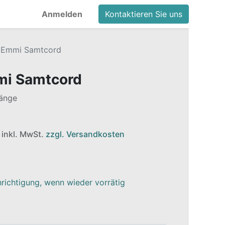
Anmelden
Kontaktieren Sie uns
d Emmi Samtcord
mi Samtcord
Länge
e inkl. MwSt.
zzgl. Versandkosten
richtigung, wenn wieder vorrätig