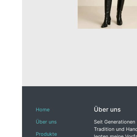
Über uns
Home
Über uns
Seit Generationen 
Tradition und Hand
Produkte
legten meine Vorfa