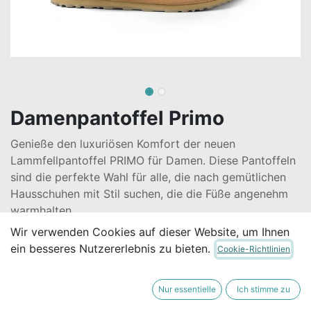
Damenpantoffel Primo
Genieße den luxuriösen Komfort der neuen
Lammfellpantoffel PRIMO für Damen. Diese Pantoffeln
sind die perfekte Wahl für alle, die nach gemütlichen
Hausschuhen mit Stil suchen, die die Füße angenehm
warmhalten.
Wir verwenden Cookies auf dieser Website, um Ihnen
79,90
€
Alle Preise inkl. MwSt.
zzgl.
ein besseres Nutzererlebnis zu bieten.
Cookie-Richtlinien
Versandkosten
Nur essentielle
Ich stimme zu
Nur 1 Stück auf Lager.