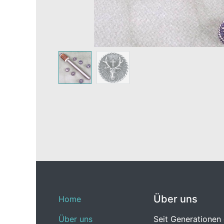
Über uns
Home
Über uns
Seit Generationen 