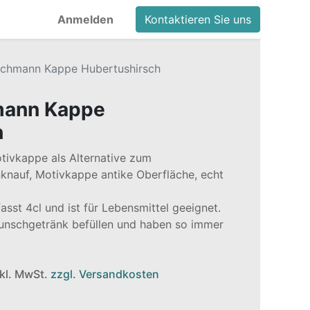
Anmelden
Kontaktieren Sie uns
achmann Kappe Hubertushirsch
mann Kappe
h
tivkappe als Alternative zum
knauf, Motivkappe antike Oberfläche, echt
asst 4cl und ist für Lebensmittel geeignet.
Wunschgetränk befüllen und haben so immer
nkl. MwSt.
zzgl. Versandkosten