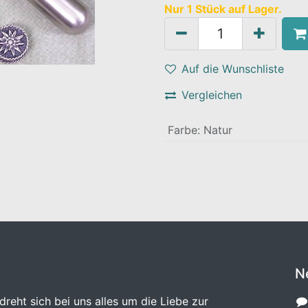
Nur 1 Stück auf Lager.
Auf die Wunschliste
Vergleichen
Farbe
:
Natur
N
dreht sich bei uns alles um die Liebe zur